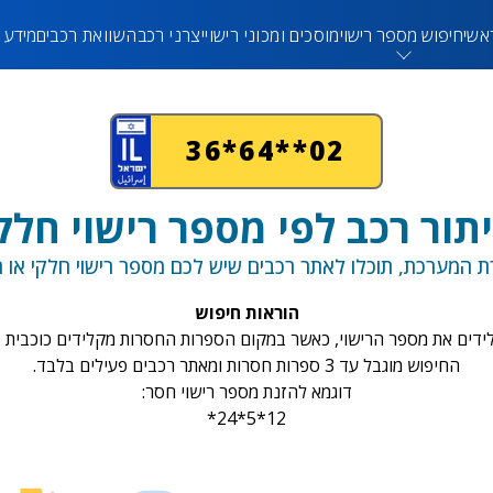
אשי
חיפוש מספר רישוי
מוסכים ומכוני רישוי
יצרני רכב
השוואת רכבים
מידע 
36*64**02
תור רכב לפי מספר רישוי חלק
ת המערכת, תוכלו לאתר רכבים שיש לכם מספר רישוי חלקי או ח
הוראות חיפוש
ידים את מספר הרישוי, כאשר במקום הספרות החסרות מקלידים כוכבית (*
החיפוש מוגבל עד 3 ספרות חסרות ומאתר רכבים פעילים בלבד.
דוגמא להזנת מספר רישוי חסר:
*24*5*12