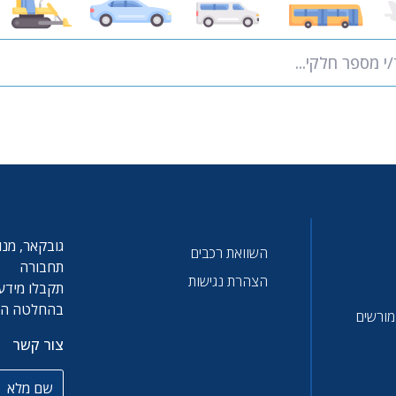
פר חלקי
גובקאר, מנו
השוואת רכבים
תחבורה
הצהרת נגישות
תקבלו מידע 
בהחלטה הטו
 מורשים
צור קשר
שם מלא