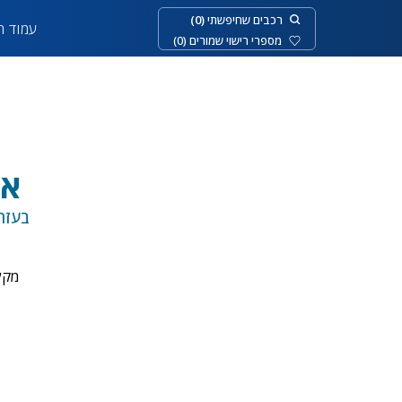
רכבים שחיפשתי
(
0
)
עמוד ר
מספרי רישוי שמורים
(
0
)
אי
בעזר
מקל