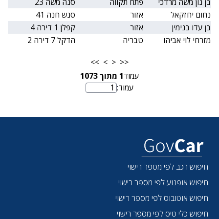
בן נון משה מרדכי
פתח תקווה
סנה משה 23
נחום יחזקאל
אזור
סנש חנה 41
בן עדו בנימין
אזור
קפלן 1 דירה 4
מזרחי לוי אביהו
טבריה
הדקל 7 דירה 2
>>
>
<
<<
עמוד
1
מתוך
1073
עמוד:
מספר עמוד
חיפוש רכב לפי מספר רישוי
חיפוש אופנוע לפי מספר רישוי
חיפוש אוטובוס לפי מספר רישוי
חיפוש כלי טיס לפי מספר רישוי