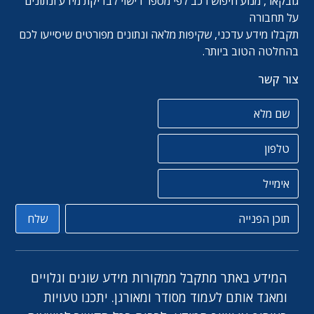
גובקאר, מנוע חיפוש רכב לפי מספר רישוי לבדיקת מידע ונתונים
על תחבורה
תקבלו מידע עדכני, שקיפות מלאה ונתונים מפורטים שיסייעו לכם
בהחלטה הטוב ביותר.
צור קשר
שם מלא
טלפון
אימייל
תוכן הפניה
שלח
המידע באתר מתקבל ממקורות מידע שונים וגלויים
ומאגד אותם לעמוד מסודר ומאורגן. יתכנו טעויות