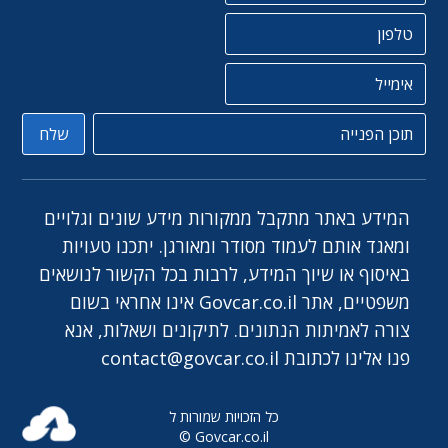
טלפון
אימייל
תוכן הפניה
שלח
המידע באתר מתקבל ממקורות מידע שונים וגלויים
ומאגד אותם לעמוד מסודר ומאורגן. יתכנו טעויות
באיסוף או שיוך המידע, לרבות בכל הקשור לנושאים
משפטיים, אתר Govcar.co.il אינו אחראי בשום
צורה לאמיתות הנתונים. לתיקונים ושאלות, אנא
פנו אלינו לכתובת
contact@govcar.co.il
כל הזכויות שמורות ל
Govcar.co.il ©