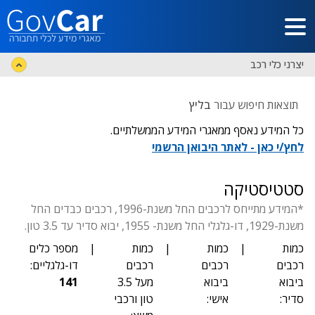
דלג לתוכן הראשי
יצרני כלי רכב
תוצאות חיפוש עבור
בליץ
כל המידע נאסף ממאגרי המידע הממשלתיים.
לחץ/י כאן - לאתר היבואן הרשמי
סטטיסטיקה
*המידע מתייחס לרכבים החל משנת-1996, רכבים כבדים החל
משנת-1929, דו-גלגלי החל משנת- 1955, יבוא סדיר עד 3.5 טון.
כמות
|
כמות
|
כמות
|
מספר כלים
רכבים
רכבים
רכבים
דו-גלגליים:
ביבוא
ביבוא
מעל 3.5
141
סדיר:
אישי:
טון ורכבי