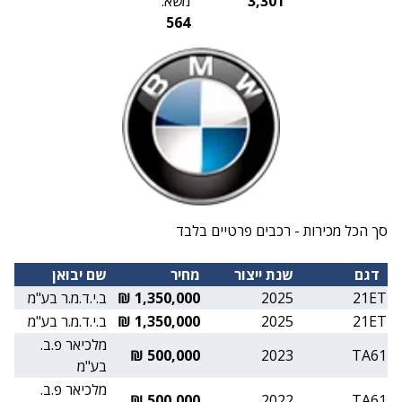
3,301
משא:
564
סך הכל מכירות - רכבים פרטיים בלבד
דגם
שנת ייצור
מחיר
שם יבואן
21ET
2025
1,350,000 ₪
ב.י.ד.מ.ר בע"מ
21ET
2025
1,350,000 ₪
ב.י.ד.מ.ר בע"מ
מלכיאר פ.ב.
500,000 ₪
2023
TA61
בע"מ
מלכיאר פ.ב.
500,000 ₪
2022
TA61