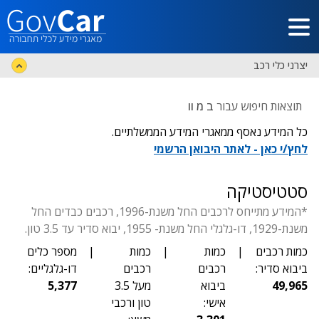
דלג לתוכן הראשי
יצרני כלי רכב
תוצאות חיפוש עבור
ב מ וו
כל המידע נאסף ממאגרי המידע הממשלתיים.
לחץ/י כאן - לאתר היבואן הרשמי
סטטיסטיקה
*המידע מתייחס לרכבים החל משנת-1996, רכבים כבדים החל
משנת-1929, דו-גלגלי החל משנת- 1955, יבוא סדיר עד 3.5 טון.
כמות רכבים
|
כמות
|
כמות
|
מספר כלים
ביבוא סדיר:
רכבים
רכבים
דו-גלגליים:
49,965
ביבוא
מעל 3.5
5,377
אישי:
טון ורכבי