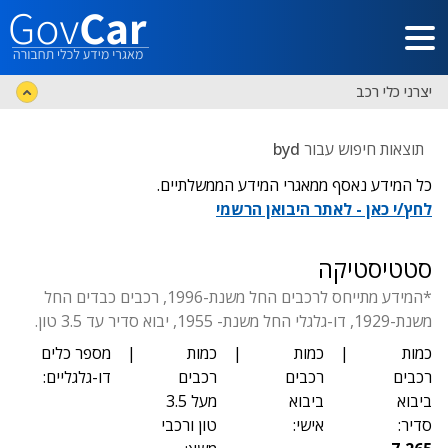
דלג לתוכן הראשי
יצרני כלי רכב
תוצאות חיפוש עבור
byd
כל המידע נאסף ממאגרי המידע הממשלתיים.
לחץ/י כאן - לאתר היבואן הרשמי
סטטיסטיקה
*המידע מתייחס לרכבים החל משנת-1996, רכבים כבדים החל
משנת-1929, דו-גלגלי החל משנת- 1955, יבוא סדיר עד 3.5 טון.
כמות
|
כמות
|
כמות
|
מספר כלים
רכבים
רכבים
רכבים
דו-גלגליים:
ביבוא
ביבוא
מעל 3.5
סדיר:
אישי:
טון ורכבי