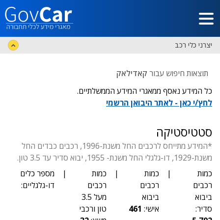
דלג לתוכן הראשי
יצרני כלי רכב
תוצאות חיפוש עבור
קאדילאק
כל המידע נאסף ממאגרי המידע הממשלתיים.
לחץ/י כאן - לאתר היבואן הרשמי
סטטיסטיקה
*המידע מתייחס לרכבים החל משנת-1996, רכבים כבדים החל
משנת-1929, דו-גלגלי החל משנת- 1955, יבוא סדיר עד 3.5 טון.
כמות
|
כמות
|
כמות
|
מספר כלים
רכבים
רכבים
רכבים
דו-גלגליים:
ביבוא
ביבוא
מעל 3.5
סדיר:
אישי:
461
טון ורכבי