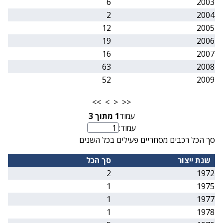
6
2003
2
2004
12
2005
19
2006
16
2007
63
2008
52
2009
>>
>
<
<<
עמוד
1
מתוך
3
עמוד:
מספר עמוד
סך הכל רכבים מסחריים פעילים בכל השנים
שנת ייצור
סך הכל
2
1972
1
1975
1
1977
1
1978