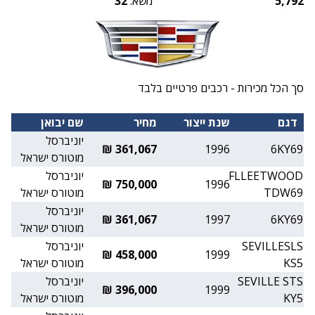
5,792
משא:
32
סך הכל מכירות - רכבים פרטיים בלבד
דגם
שנת ייצור
מחיר
שם יבואן
יוניברסל
361,067 ₪
1996
6KY69
מוטורס ישראל
FLLEETWOOD
יוניברסל
750,000 ₪
1996
TDW69
מוטורס ישראל
יוניברסל
361,067 ₪
1997
6KY69
מוטורס ישראל
SEVILLESLS
יוניברסל
458,000 ₪
1999
KS5
מוטורס ישראל
SEVILLE STS
יוניברסל
396,000 ₪
1999
KY5
מוטורס ישראל