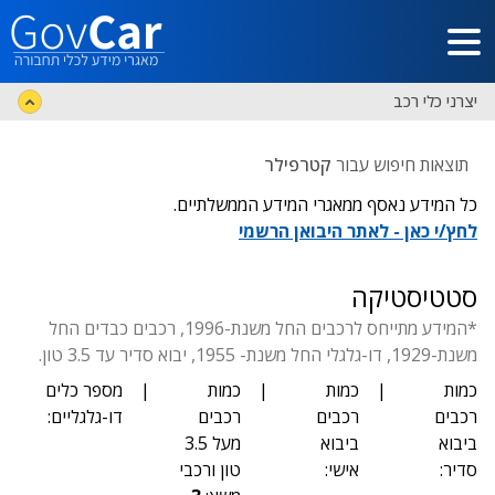
דלג לתוכן הראשי
יצרני כלי רכב
תוצאות חיפוש עבור
קטרפילר
כל המידע נאסף ממאגרי המידע הממשלתיים.
לחץ/י כאן - לאתר היבואן הרשמי
סטטיסטיקה
*המידע מתייחס לרכבים החל משנת-1996, רכבים כבדים החל
משנת-1929, דו-גלגלי החל משנת- 1955, יבוא סדיר עד 3.5 טון.
כמות
|
כמות
|
כמות
|
מספר כלים
רכבים
רכבים
רכבים
דו-גלגליים:
ביבוא
ביבוא
מעל 3.5
סדיר:
אישי:
טון ורכבי