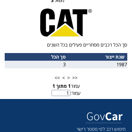
משא:
3
סך הכל רכבים מסחריים פעילים בכל השנים
שנת ייצור
סך הכל
3
1987
>>
>
<
<<
עמוד
1
מתוך
1
עמוד:
מספר עמוד
חיפוש רכב לפי מספר רישוי