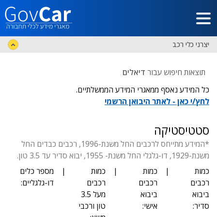
דלג לתוכן הראשי
יצרני כלי רכב
תוצאות חיפוש עבור
דיאלים
כל המידע נאסף ממאגרי המידע הממשלתיים.
לחץ/י כאן - לאתר היבואן הרשמי
סטטיסטיקה
*המידע מתייחס לרכבים החל משנת-1996, רכבים כבדים החל
משנת-1929, דו-גלגלי החל משנת- 1955, יבוא סדיר עד 3.5 טון.
כמות
|
כמות
|
כמות
|
מספר כלים
רכבים
רכבים
רכבים
דו-גלגליים:
ביבוא
ביבוא
מעל 3.5
סדיר:
אישי:
טון ורכבי