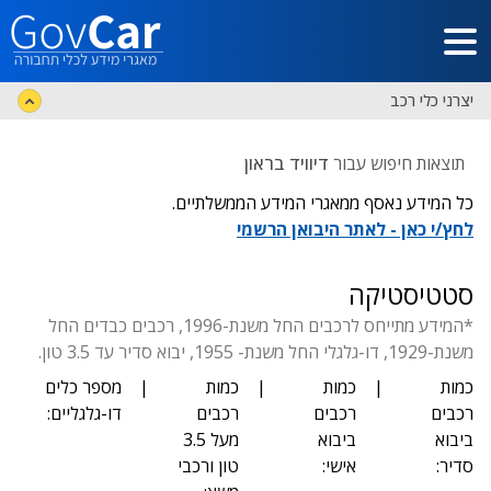
דלג לתוכן הראשי
יצרני כלי רכב
תוצאות חיפוש עבור
דיוויד בראון
כל המידע נאסף ממאגרי המידע הממשלתיים.
לחץ/י כאן - לאתר היבואן הרשמי
סטטיסטיקה
*המידע מתייחס לרכבים החל משנת-1996, רכבים כבדים החל
משנת-1929, דו-גלגלי החל משנת- 1955, יבוא סדיר עד 3.5 טון.
כמות
|
כמות
|
כמות
|
מספר כלים
רכבים
רכבים
רכבים
דו-גלגליים:
ביבוא
ביבוא
מעל 3.5
סדיר:
אישי:
טון ורכבי