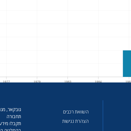
1977
1979
1983
1984
198
1977
1979
1983
1984
198
גובקאר, מנו
השוואת רכבים
תחבורה
הצהרת נגישות
תקבלו מידע 
בהחלטה הטו