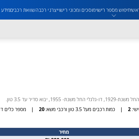
אשי
חיפוש מספר רישוי
מוסכים ומכוני רישוי
יצרני רכב
השוואת רכבים
מידע 
שי:
2
|
כמות רכבים מעל 3.5 טון ורכבי משא:
20
|
מספר כלים דו-
מחיר