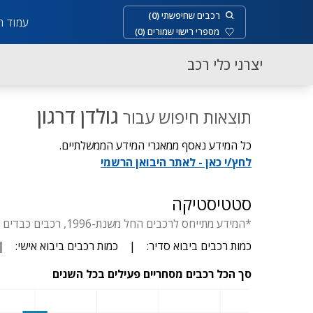
רכבים שחיפשתי
(
0
)
עמוד ר
מספרי רישוי שמורים
(
0
)
יצרני כלי רכב
גולדן דרגון
תוצאות חיפוש עבור
כל המידע נאסף ממאגרי המידע הממשלתיים.
לחץ/י כאן - לאתר היבואן הרשמי
סטטיסטיקה
*המידע מתייחס לרכבים החל משנת-1996, רכבים כבדים החל משנת-1929, דו-גלגלי החל משנת- 1955, יבוא סדיר עד 3.5 טון.
כמות רכבים ביבוא סדיר:
|
כמות רכבים ביבוא אישי:
|
סך הכל רכבים מסחריים פעילים בכל השנים