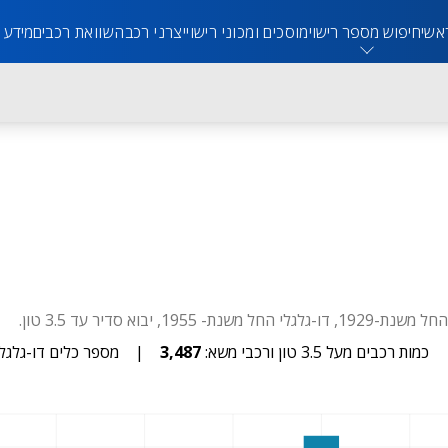
אשי
חיפוש מספר רישוי
מוסכים ומכוני רישוי
יצרני רכב
השוואת רכבים
מידע 
כמות רכבים מעל 3.5 טון ורכבי משא:
3,487
|
מספר כלים דו-גלגלי