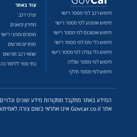
עוד באתר
חיפוש רכב לפי מספר רישוי
יצרני רכב
חיפוש אופנוע לפי מספר רישוי
מחירון יבואנים
חיפוש אוטובוס לפי מספר רישוי
מוסכים ומכוני רישוי
חיפוש כלי טיס לפי מספר רישוי
סוחרים מורשים
חיפוש כלי צמ”ה לפי מספר רישוי
שמאי רכב מורשים
חיפוש לפי מספר שלדה
בתי ספר ללימוד נהי
חיפוש לפי מספר חלקי
המידע באתר מתקבל ממקורות מידע שונים וגלויים ו
אתר Govcar.co.il אינו אחראי בשום צורה לאמיתות הנתונים. לתיקונים ושאלות, אנא פנו אלינו לכתובת