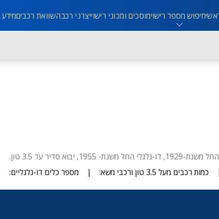
אשי
חיפוש מספר רישוי
מוסכים ומכוני רישוי
יצרני רכב
השוואת רכבים
מידע 
כמות רכבים מעל 3.5 טון ורכבי משא:
|
מספר כלים דו-גלגליים: