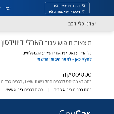
רכבים שחיפשתי
(
0
)
עמוד ר
מספרי רישוי שמורים
(
0
)
יצרני כלי רכב
הארלי דיווידסון
תוצאות חיפוש עבור
כל המידע נאסף ממאגרי המידע הממשלתיים.
לחץ/י כאן - לאתר היבואן הרשמי
סטטיסטיקה
*המידע מתייחס לרכבים החל משנת-1996, רכבים כבדים החל משנת-1929, דו-גלגלי החל משנת- 1955, יבוא סדיר עד 3.5 טון.
כמות רכבים ביבוא סדיר:
|
כמות רכבים ביבוא אישי:
|