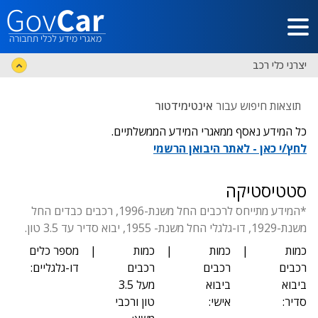
דלג לתוכן הראשי
יצרני כלי רכב
תוצאות חיפוש עבור
אינטימידטור
כל המידע נאסף ממאגרי המידע הממשלתיים.
לחץ/י כאן - לאתר היבואן הרשמי
סטטיסטיקה
*המידע מתייחס לרכבים החל משנת-1996, רכבים כבדים החל
משנת-1929, דו-גלגלי החל משנת- 1955, יבוא סדיר עד 3.5 טון.
כמות
|
כמות
|
כמות
|
מספר כלים
רכבים
רכבים
רכבים
דו-גלגליים:
ביבוא
ביבוא
מעל 3.5
סדיר:
אישי:
טון ורכבי