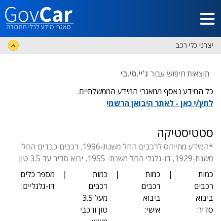
דלג לתוכן הראשי
יצרני כלי רכב
תוצאות חיפוש עבור
ג'יי.סי.בי
כל המידע נאסף ממאגרי המידע הממשלתיים.
לחץ/י כאן - לאתר היבואן הרשמי
סטטיסטיקה
*המידע מתייחס לרכבים החל משנת-1996, רכבים כבדים החל
משנת-1929, דו-גלגלי החל משנת- 1955, יבוא סדיר עד 3.5 טון.
כמות
|
כמות
|
כמות
|
מספר כלים
רכבים
רכבים
רכבים
דו-גלגליים:
ביבוא
ביבוא
מעל 3.5
סדיר:
אישי:
טון ורכבי