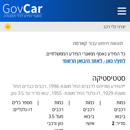
דלג לתוכן הראשי
יצרני כלי רכב
תוצאות חיפוש עבור
קארמה
כל המידע נאסף ממאגרי המידע הממשלתיים.
לחץ/י כאן - לאתר היבואן הרשמי
סטטיסטיקה
*המידע מתייחס לרכבים החל משנת-1996, רכבים כבדים החל
משנת-1929, דו-גלגלי החל משנת- 1955, יבוא סדיר עד 3.5 טון.
כמות
|
כמות
|
כמות
|
מספר כלים
רכבים
רכבים
רכבים
דו-גלגליים:
ביבוא
ביבוא
מעל 3.5
סדיר:
2
אישי:
טון ורכבי