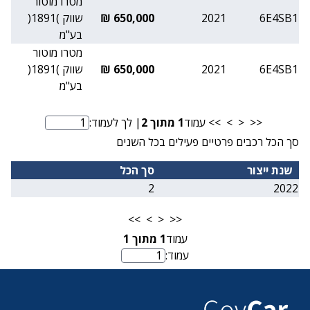
מטרו מוטור
6E4SB1
2021
650,000 ₪
שווק )1891(
בע"מ
מטרו מוטור
6E4SB1
2021
650,000 ₪
שווק )1891(
בע"מ
<<
<
>
>>
עמוד
1
מתוך
2
| לך לעמוד:
מספר עמוד
סך הכל רכבים פרטיים פעילים בכל השנים
שנת ייצור
סך הכל
2
2022
>>
>
<
<<
עמוד
1
מתוך
1
עמוד:
מספר עמוד