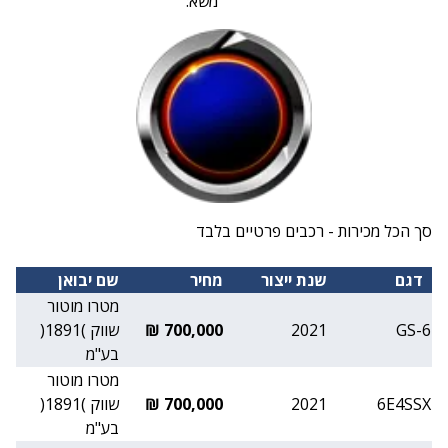
משא:
סך הכל מכירות - רכבים פרטיים בלבד
דגם
שנת ייצור
מחיר
שם יבואן
מטרו מוטור
GS-6
2021
700,000 ₪
שווק )1891(
בע"מ
מטרו מוטור
6E4SSX
2021
700,000 ₪
שווק )1891(
בע"מ