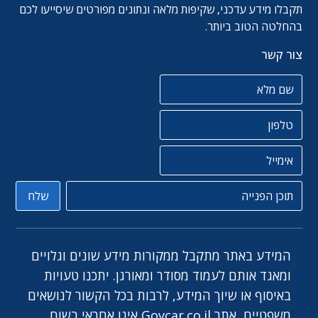
תקבלו מידע עדכני, שקיפות מלאה ונתונים מפורטים שיסייעו לכם
בהחלטה הטוב ביותר.
צור קשר
שם מלא
טלפון
אימייל
תוכן הפניה
שלח
המידע באתר מתקבל ממקורות מידע שונים וגלויים
ומאגד אותם לעמוד מסודר ומאורגן. יתכנו טעויות
באיסוף או שיוך המידע, לרבות בכל הקשור לנושאים
משפטיים, אתר Govcar.co.il אינו אחראי בשום