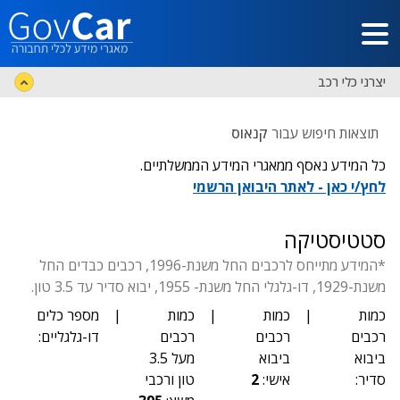
דלג לתוכן הראשי
יצרני כלי רכב
תוצאות חיפוש עבור
קנאוס
כל המידע נאסף ממאגרי המידע הממשלתיים.
לחץ/י כאן - לאתר היבואן הרשמי
סטטיסטיקה
*המידע מתייחס לרכבים החל משנת-1996, רכבים כבדים החל
משנת-1929, דו-גלגלי החל משנת- 1955, יבוא סדיר עד 3.5 טון.
כמות
|
כמות
|
כמות
|
מספר כלים
רכבים
רכבים
רכבים
דו-גלגליים:
ביבוא
ביבוא
מעל 3.5
סדיר:
אישי:
2
טון ורכבי