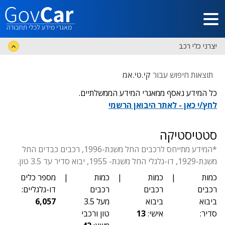
דלג לתוכן הראשי
יצרני כלי רכב
תוצאות חיפוש עבור
קי.טי.אמ
כל המידע נאסף ממאגרי המידע הממשלתיים.
לחץ/י כאן - לאתר היבואן הרשמי
סטטיסטיקה
*המידע מתייחס לרכבים החל משנת-1996, רכבים כבדים החל
משנת-1929, דו-גלגלי החל משנת- 1955, יבוא סדיר עד 3.5 טון.
כמות
|
כמות
|
כמות
|
מספר כלים
רכבים
רכבים
רכבים
דו-גלגליים:
ביבוא
ביבוא
מעל 3.5
6,057
סדיר:
אישי:
13
טון ורכבי