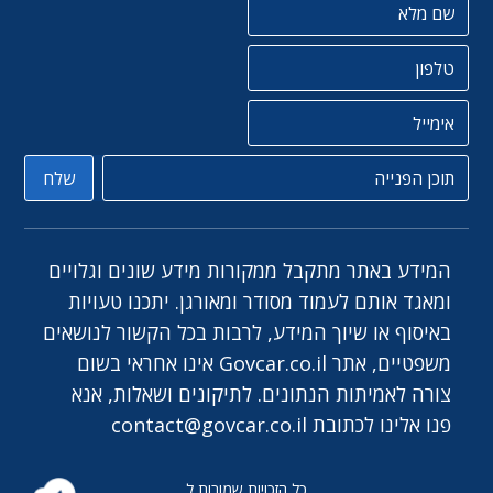
שם מלא
טלפון
אימייל
תוכן הפניה
שלח
המידע באתר מתקבל ממקורות מידע שונים וגלויים
ומאגד אותם לעמוד מסודר ומאורגן. יתכנו טעויות
באיסוף או שיוך המידע, לרבות בכל הקשור לנושאים
משפטיים, אתר Govcar.co.il אינו אחראי בשום
צורה לאמיתות הנתונים. לתיקונים ושאלות, אנא
פנו אלינו לכתובת
contact@govcar.co.il
כל הזכויות שמורות ל