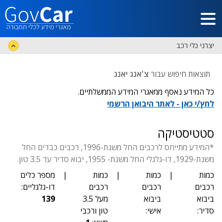
דלג לתוכן הראשי
יצרני כלי רכב
תוצאות חיפוש עבור
צ'אנג יאנג
כל המידע נאסף ממאגרי המידע הממשלתיים.
לחץ/י כאן - לאתר היבואן הרשמי
סטטיסטיקה
*המידע מתייחס לרכבים החל משנת-1996, רכבים כבדים החל
משנת-1929, דו-גלגלי החל משנת- 1955, יבוא סדיר עד 3.5 טון.
כמות
|
כמות
|
כמות
|
מספר כלים
רכבים
רכבים
רכבים
דו-גלגליים:
ביבוא
ביבוא
מעל 3.5
139
סדיר:
אישי:
טון ורכבי