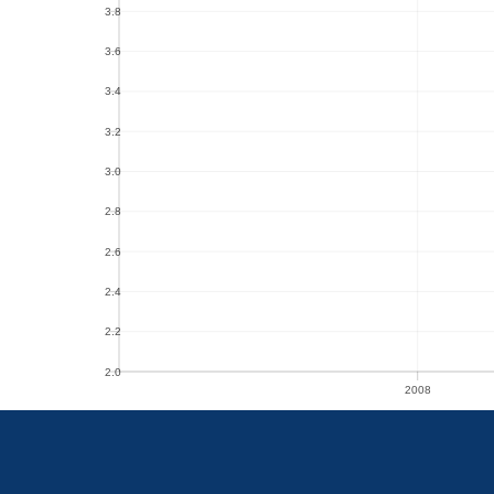
3.8
3.8
3.6
3.6
3.4
3.4
3.2
3.2
3.0
3.0
2.8
2.8
2.6
2.6
2.4
2.4
2.2
2.2
2.0
2008
2.0
2008