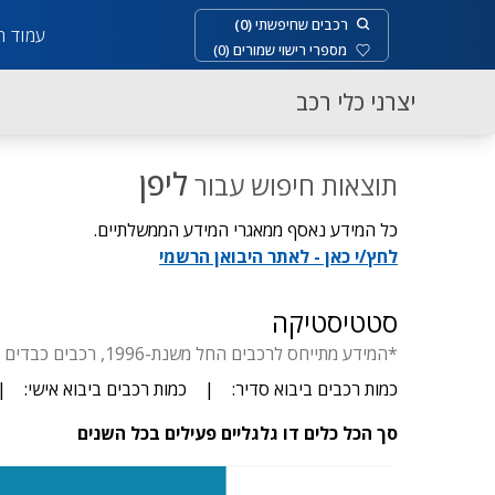
רכבים שחיפשתי
(
0
)
עמוד ר
מספרי רישוי שמורים
(
0
)
יצרני כלי רכב
ליפן
תוצאות חיפוש עבור
כל המידע נאסף ממאגרי המידע הממשלתיים.
לחץ/י כאן - לאתר היבואן הרשמי
סטטיסטיקה
*המידע מתייחס לרכבים החל משנת-1996, רכבים כבדים החל משנת-1929, דו-גלגלי החל משנת- 1955, יבוא סדיר עד 3.5 טון.
כמות רכבים ביבוא סדיר:
|
כמות רכבים ביבוא אישי:
|
סך הכל כלים דו גלגליים פעילים בכל השנים