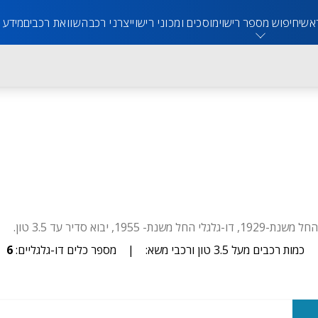
אשי
חיפוש מספר רישוי
מוסכים ומכוני רישוי
יצרני רכב
השוואת רכבים
מידע 
כמות רכבים מעל 3.5 טון ורכבי משא:
|
מספר כלים דו-גלגליים:
6