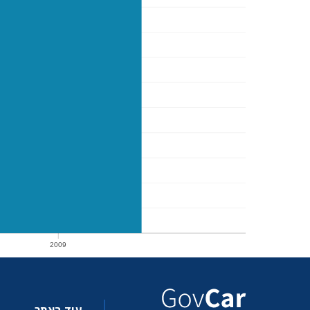
2009
2009