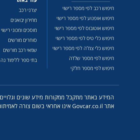
עוד באתר
חיפוש רכב לפי מספר רישוי
יצרני רכב
חיפוש אופנוע לפי מספר רישוי
מחירון יבואנים
חיפוש אוטובוס לפי מספר רישוי
מוסכים ומכוני רישוי
חיפוש כלי טיס לפי מספר רישוי
סוחרים מורשים
חיפוש כלי צמ”ה לפי מספר רישוי
שמאי רכב מורשים
חיפוש לפי מספר שלדה
בתי ספר ללימוד נהי
חיפוש לפי מספר חלקי
המידע באתר מתקבל ממקורות מידע שונים וגלויים ו
אתר Govcar.co.il אינו אחראי בשום צורה לאמיתות הנתונים. לתיקונים ושאלות, אנא פנו אלינו לכתובת