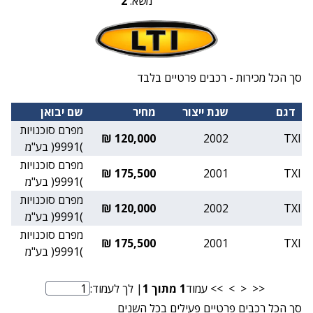
משא:
2
סך הכל מכירות - רכבים פרטיים בלבד
דגם
שנת ייצור
מחיר
שם יבואן
מפרם סוכנויות
120,000 ₪
2002
TXI
)9991( בע"מ
מפרם סוכנויות
175,500 ₪
2001
TXI
)9991( בע"מ
מפרם סוכנויות
120,000 ₪
2002
TXI
)9991( בע"מ
מפרם סוכנויות
175,500 ₪
2001
TXI
)9991( בע"מ
<<
<
>
>>
עמוד
1
מתוך
1
| לך לעמוד:
מספר עמוד
סך הכל רכבים פרטיים פעילים בכל השנים