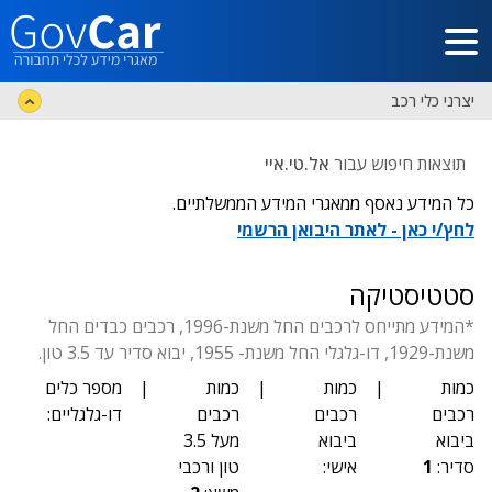
דלג לתוכן הראשי
יצרני כלי רכב
תוצאות חיפוש עבור
אל.טי.איי
כל המידע נאסף ממאגרי המידע הממשלתיים.
לחץ/י כאן - לאתר היבואן הרשמי
סטטיסטיקה
*המידע מתייחס לרכבים החל משנת-1996, רכבים כבדים החל
משנת-1929, דו-גלגלי החל משנת- 1955, יבוא סדיר עד 3.5 טון.
כמות
|
כמות
|
כמות
|
מספר כלים
רכבים
רכבים
רכבים
דו-גלגליים:
ביבוא
ביבוא
מעל 3.5
סדיר:
1
אישי:
טון ורכבי