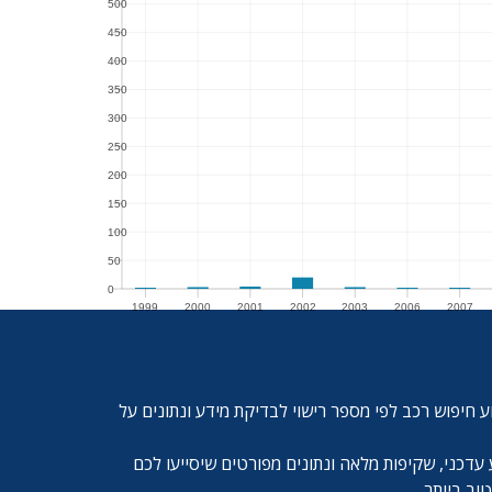
500
500
450
450
400
400
350
350
300
300
250
250
200
200
150
150
100
100
50
50
0
1999
2000
2001
2002
2003
2006
2007
0
1999
2000
2001
2002
2003
2006
2007
2
ע חיפוש רכב לפי מספר רישוי לבדיקת מידע ונתונים על
עדכני, שקיפות מלאה ונתונים מפורטים שיסייעו לכם
ב ביותר.