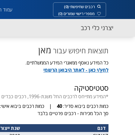
רכבים שחיפשתי
(
0
)
עמוד ר
מספרי רישוי שמורים
(
0
)
יצרני כלי רכב
מאן
תוצאות חיפוש עבור
כל המידע נאסף ממאגרי המידע הממשלתיים.
לחץ/י כאן - לאתר היבואן הרשמי
סטטיסטיקה
*המידע מתייחס לרכבים החל משנת-1996, רכבים כבדים החל משנת-1929, דו-גלגלי החל משנת- 1955, יבוא סדיר עד 3.5 טון.
כמות רכבים ביבוא סדיר:
40
|
כמות רכבים ביבוא אישי:
סך הכל מכירות - רכבים פרטיים בלבד
דגם
שנת ייצור