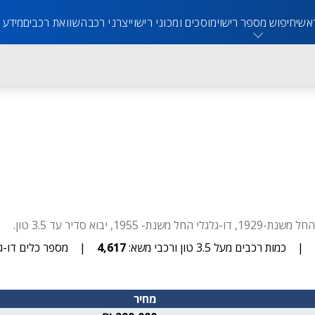
אשי
חיפוש מספר רישוי
מוסכים ומכוני רישוי
יצרני רכב
השוואת רכבים
מידע 
|
כמות רכבים מעל 3.5 טון ורכבי משא:
4,617
|
מספר כלים דו-גל
מחיר