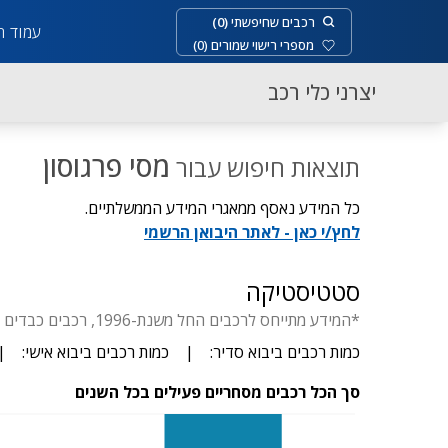
רכבים שחיפשתי
(
0
)
עמוד ר
מספרי רישוי שמורים
(
0
)
יצרני כלי רכב
מסי פרגוסון
תוצאות חיפוש עבור
כל המידע נאסף ממאגרי המידע הממשלתיים.
לחץ/י כאן - לאתר היבואן הרשמי
סטטיסטיקה
*המידע מתייחס לרכבים החל משנת-1996, רכבים כבדים החל משנת-1929, דו-גלגלי החל משנת- 1955, יבוא סדיר עד 3.5 טון.
כמות רכבים ביבוא סדיר:
|
כמות רכבים ביבוא אישי:
|
סך הכל רכבים מסחריים פעילים בכל השנים