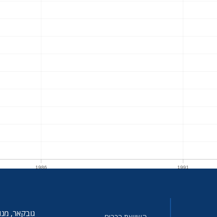
1986
1991
1986
1991
גובקאר, מנו