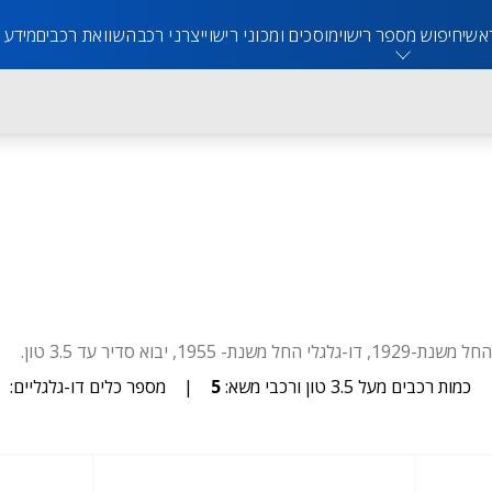
אשי
חיפוש מספר רישוי
מוסכים ומכוני רישוי
יצרני רכב
השוואת רכבים
מידע 
כמות רכבים מעל 3.5 טון ורכבי משא:
5
|
מספר כלים דו-גלגליים: