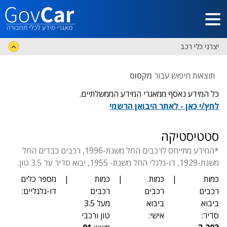
דלג לתוכן הראשי
יצרני כלי רכב
תוצאות חיפוש עבור
מקסוס
כל המידע נאסף ממאגרי המידע הממשלתיים.
לחץ/י כאן - לאתר היבואן הרשמי
סטטיסטיקה
*המידע מתייחס לרכבים החל משנת-1996, רכבים כבדים החל
משנת-1929, דו-גלגלי החל משנת- 1955, יבוא סדיר עד 3.5 טון.
כמות
|
כמות
|
כמות
|
מספר כלים
רכבים
רכבים
רכבים
דו-גלגליים:
ביבוא
ביבוא
מעל 3.5
סדיר:
אישי:
טון ורכבי