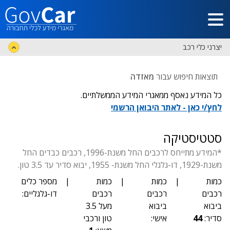
דלג לתוכן הראשי
יצרני כלי רכב
תוצאות חיפוש עבור
מאזדה
כל המידע נאסף ממאגרי המידע הממשלתיים.
לחץ/י כאן - לאתר היבואן הרשמי
סטטיסטיקה
*המידע מתייחס לרכבים החל משנת-1996, רכבים כבדים החל
משנת-1929, דו-גלגלי החל משנת- 1955, יבוא סדיר עד 3.5 טון.
כמות
|
כמות
|
כמות
|
מספר כלים
רכבים
רכבים
רכבים
דו-גלגליים:
ביבוא
ביבוא
מעל 3.5
סדיר:
44
אישי:
טון ורכבי