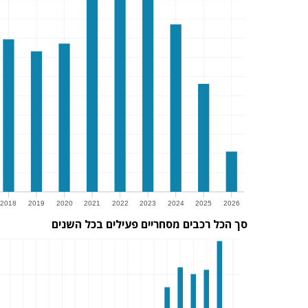
2018
2019
2020
2021
2022
2023
2024
2025
2026
סך הכל רכבים מסחריים פעילים בכל השנים
2018
2019
2020
2021
2022
2023
2024
2025
2026