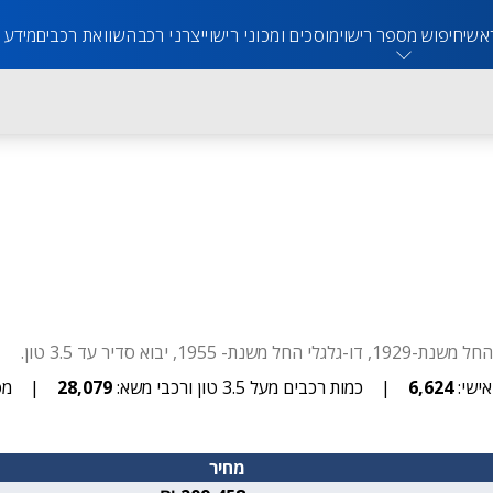
אשי
חיפוש מספר רישוי
מוסכים ומכוני רישוי
יצרני רכב
השוואת רכבים
מידע 
ישי:
6,624
|
כמות רכבים מעל 3.5 טון ורכבי משא:
28,079
|
מס
מחיר