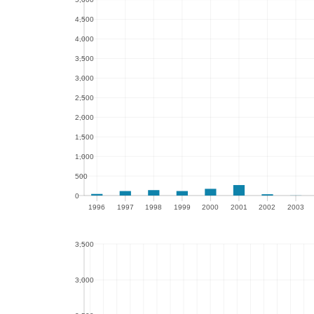
4,500
4,500
4,000
4,000
3,500
3,500
3,000
3,000
2,500
2,500
2,000
2,000
1,500
1,500
1,000
1,000
500
500
0
1996
1997
1998
1999
2000
2001
2002
2003
0
1996
1997
1998
1999
2000
2001
2002
2003
200
3,500
3,500
3,000
3,000