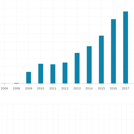
2004
2008
2009
2010
2011
2012
2013
2014
2015
2016
2017
4
2008
2009
2010
2011
2012
2013
2014
2015
2016
2017