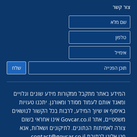
צור קשר
שם מלא
טלפון
אימייל
תוכן הפניה
שלח
המידע באתר מתקבל ממקורות מידע שונים וגלויים
ומאגד אותם לעמוד מסודר ומאורגן. יתכנו טעויות
באיסוף או שיוך המידע, לרבות בכל הקשור לנושאים
משפטיים, אתר Govcar.co.il אינו אחראי בשום
צורה לאמיתות הנתונים. לתיקונים ושאלות, אנא
פנו אלינו לכתובת
contact@govcar.co.il