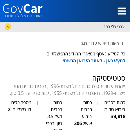
דלג לתוכן הראשי
יצרני כלי רכב
תוצאות חיפוש עבור
מ.ג
כל המידע נאסף ממאגרי המידע הממשלתיים.
לחץ/י כאן - לאתר היבואן הרשמי
סטטיסטיקה
*המידע מתייחס לרכבים החל משנת-1996, רכבים כבדים החל
משנת-1929, דו-גלגלי החל משנת- 1955, יבוא סדיר עד 3.5 טון.
כמות רכבים
|
כמות
|
כמות
|
מספר כלים
ביבוא סדיר:
רכבים
רכבים
דו-גלגליים:
2
34,818
ביבוא
מעל 3.5
אישי:
206
טון ורכבי