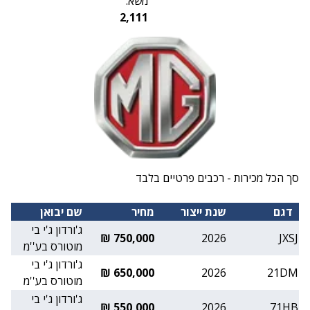
משא:
2,111
סך הכל מכירות - רכבים פרטיים בלבד
דגם
שנת ייצור
מחיר
שם יבואן
ג'ורדון ג'י בי
750,000 ₪
2026
JXSJ
מוטורס בע''מ
ג'ורדון ג'י בי
650,000 ₪
2026
21DM
מוטורס בע''מ
ג'ורדון ג'י בי
550,000 ₪
2026
71HB