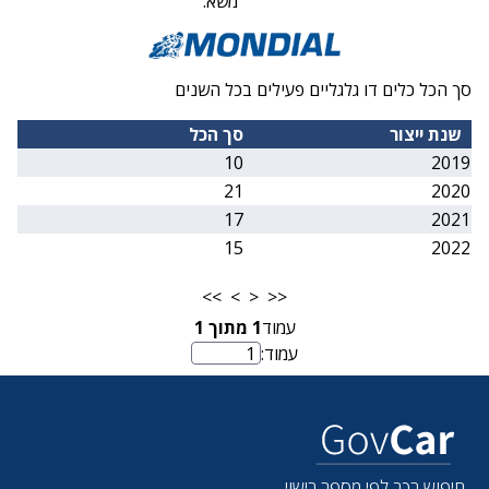
משא:
סך הכל כלים דו גלגליים פעילים בכל השנים
שנת ייצור
סך הכל
10
2019
21
2020
17
2021
15
2022
>>
>
<
<<
עמוד
1
מתוך
1
עמוד:
מספר עמוד
חיפוש רכב לפי מספר רישוי