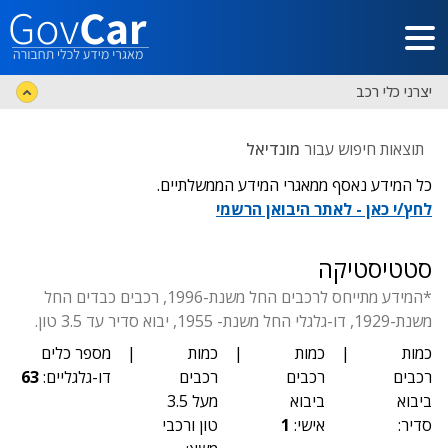
דלג לתוכן הראשי
יצרני כלי רכב
תוצאות חיפוש עבור
מונדיאל
כל המידע נאסף ממאגרי המידע הממשלתיים.
לחץ/י כאן - לאתר היבואן הרשמי
סטטיסטיקה
*המידע מתייחס לרכבים החל משנת-1996, רכבים כבדים החל
משנת-1929, דו-גלגלי החל משנת- 1955, יבוא סדיר עד 3.5 טון.
כמות
|
כמות
|
כמות
|
מספר כלים
רכבים
רכבים
רכבים
דו-גלגליים:
63
ביבוא
ביבוא
מעל 3.5
סדיר:
אישי:
1
טון ורכבי