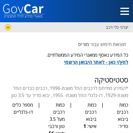
דלג לתוכן הראשי
יצרני כלי רכב
תוצאות חיפוש עבור
מוריס
כל המידע נאסף ממאגרי המידע הממשלתיים.
לחץ/י כאן - לאתר היבואן הרשמי
סטטיסטיקה
*המידע מתייחס לרכבים החל משנת-1996, רכבים כבדים החל
משנת-1929, דו-גלגלי החל משנת- 1955, יבוא סדיר עד 3.5 טון.
כמות
|
כמות
|
כמות
|
מספר כלים
רכבים
רכבים
רכבים
דו-גלגליים:
ביבוא
ביבוא
מעל 3.5
סדיר:
אישי:
1
טון ורכבי