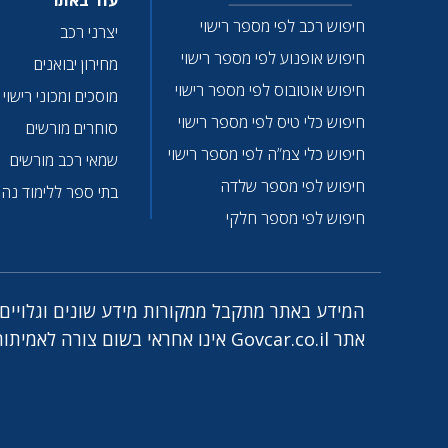
עוד באתר
חיפוש רכב לפי מספר רישוי
יצרני רכב
חיפוש אופנוע לפי מספר רישוי
מחירון יבואנים
חיפוש אוטובוס לפי מספר רישוי
מוסכים ומכוני רישוי
חיפוש כלי טיס לפי מספר רישוי
סוחרים מורשים
חיפוש כלי צמ”ה לפי מספר רישוי
שמאי רכב מורשים
חיפוש לפי מספר שלדה
בתי ספר ללימוד נהי
חיפוש לפי מספר חלקי
המידע באתר מתקבל ממקורות מידע שונים וגלויים ו
אתר Govcar.co.il אינו אחראי בשום צורה לאמיתות הנתונים. לתיקונים ושאלות, אנא פנו אלינו לכתובת