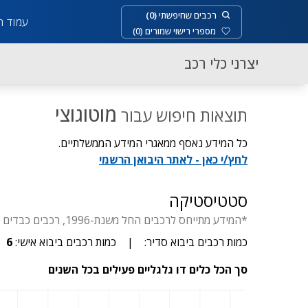
רכבים שחיפשתי
(
0
)
עמוד ר
מספרי רישוי שמורים
(
0
)
יצרני כלי רכב
מוטוגוצי
תוצאות חיפוש עבור
כל המידע נאסף ממאגרי המידע הממשלתיים.
לחץ/י כאן - לאתר היבואן הרשמי
סטטיסטיקה
*המידע מתייחס לרכבים החל משנת-1996, רכבים כבדים החל משנת-1929, דו-גלגלי החל משנת- 1955, יבוא סדיר עד 3.5 טון.
כמות רכבים ביבוא סדיר:
|
כמות רכבים ביבוא אישי:
6
סך הכל כלים דו גלגליים פעילים בכל השנים