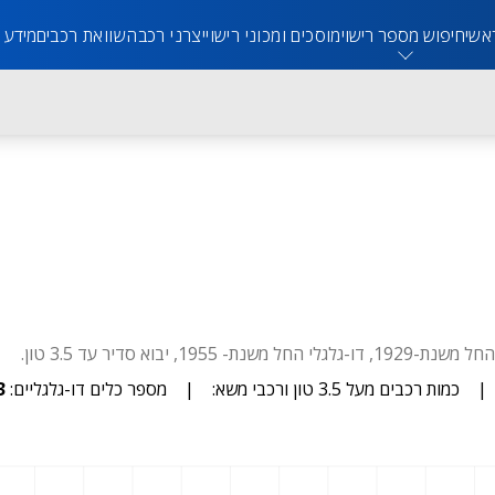
אשי
חיפוש מספר רישוי
מוסכים ומכוני רישוי
יצרני רכב
השוואת רכבים
מידע 
|
כמות רכבים מעל 3.5 טון ורכבי משא:
|
מספר כלים דו-גלגליים:
3