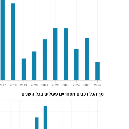
2017
2018
2019
2020
2021
2022
2023
2024
2025
2026
סך הכל רכבים מסחריים פעילים בכל השנים
017
2018
2019
2020
2021
2022
2023
2024
2025
2026