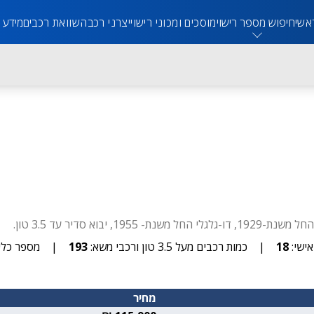
אשי
חיפוש מספר רישוי
מוסכים ומכוני רישוי
יצרני רכב
השוואת רכבים
מידע 
ישי:
18
|
כמות רכבים מעל 3.5 טון ורכבי משא:
193
|
מספר כלים
מחיר