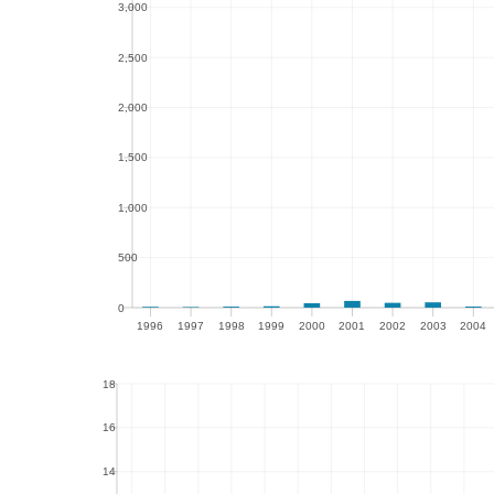
3,000
3,000
2,500
2,500
2,000
2,000
1,500
1,500
1,000
1,000
500
500
0
1996
1997
1998
1999
2000
2001
2002
2003
2004
0
1996
1997
1998
1999
2000
2001
2002
2003
2004
20
18
18
16
16
14
14