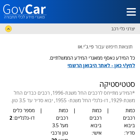
דלג לתוכן הראשי
יצרני כלי רכב
תוצאות חיפוש עבור
פי.ג'י.או
כל המידע נאסף ממאגרי המידע הממשלתיים.
לחץ/י כאן - לאתר היבואן הרשמי
סטטיסטיקה
*המידע מתייחס לרכבים החל משנת-1996, רכבים כבדים החל
משנת-1929, דו-גלגלי החל משנת- 1955, יבוא סדיר עד 3.5 טון.
כמות
|
כמות
|
כמות
|
מספר כלים
רכבים
רכבים
רכבים
דו-גלגליים:
2
ביבוא
ביבוא
מעל 3.5
סדיר:
אישי:
טון ורכבי