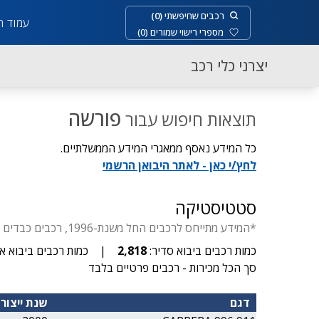
רכבים שחיפשתי
(
0
)
עמוד ר
מספרי רישוי שמורים
(
0
)
יצרני כלי רכב
פורשה
תוצאות חיפוש עבור
כל המידע נאסף ממאגרי המידע הממשלתיים.
לחץ/י כאן - לאתר היבואן הרשמי
סטטיסטיקה
*המידע מתייחס לרכבים החל משנת-1996, רכבים כבדים החל משנת-1929, דו-גלגלי החל משנת- 1955, יבוא סדיר עד 3.5 טון.
כמות רכבים ביבוא סדיר:
2,818
|
כמות רכבים ביבוא אי
סך הכל מכירות - רכבים פרטיים בלבד
דגם
שנת ייצור