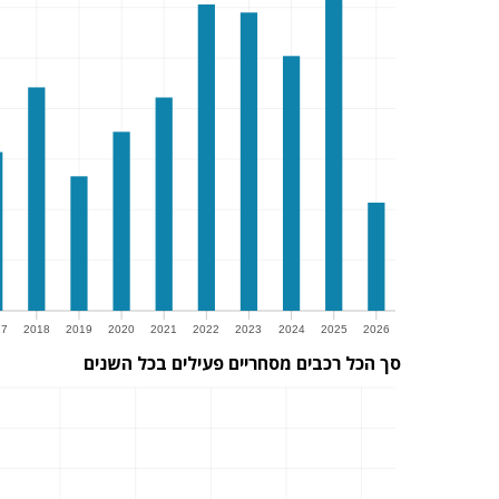
17
2018
2019
2020
2021
2022
2023
2024
2025
2026
סך הכל רכבים מסחריים פעילים בכל השנים
7
2018
2019
2020
2021
2022
2023
2024
2025
2026