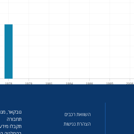
1978
1979
1981
1984
1986
1995
2008
1978
1979
1981
1984
1986
1995
2008
גובקאר, מנו
השוואת רכבים
תחבורה
הצהרת נגישות
תקבלו מידע 
בהחלטה הטו