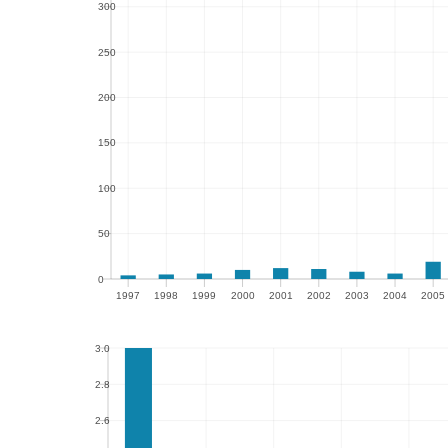
300
300
250
250
200
200
150
150
100
100
50
50
0
1997
1998
1999
2000
2001
2002
2003
2004
2005
0
1997
1998
1999
2000
2001
2002
2003
2004
2005
3.0
3.0
2.8
2.8
2.6
2.6