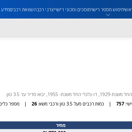
אשי
חיפוש מספר רישוי
מוסכים ומכוני רישוי
יצרני רכב
השוואת רכבים
מידע 
שי:
757
|
כמות רכבים מעל 3.5 טון ורכבי משא:
26
|
מספר כלים 
מחיר