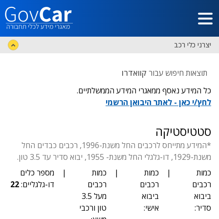
דלג לתוכן הראשי
יצרני כלי רכב
תוצאות חיפוש עבור
קוואדרו
כל המידע נאסף ממאגרי המידע הממשלתיים.
לחץ/י כאן - לאתר היבואן הרשמי
סטטיסטיקה
*המידע מתייחס לרכבים החל משנת-1996, רכבים כבדים החל
משנת-1929, דו-גלגלי החל משנת- 1955, יבוא סדיר עד 3.5 טון.
כמות
|
כמות
|
כמות
|
מספר כלים
רכבים
רכבים
רכבים
דו-גלגליים:
22
ביבוא
ביבוא
מעל 3.5
סדיר:
אישי:
טון ורכבי