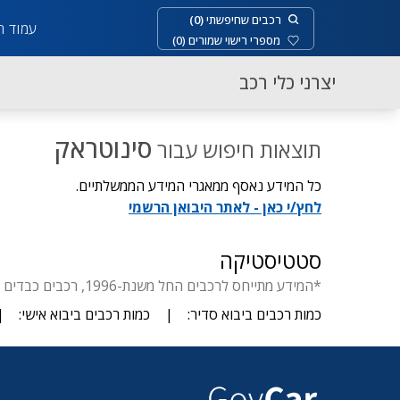
רכבים שחיפשתי
(
0
)
עמוד ר
מספרי רישוי שמורים
(
0
)
יצרני כלי רכב
סינוטראק
תוצאות חיפוש עבור
כל המידע נאסף ממאגרי המידע הממשלתיים.
לחץ/י כאן - לאתר היבואן הרשמי
סטטיסטיקה
*המידע מתייחס לרכבים החל משנת-1996, רכבים כבדים החל משנת-1929, דו-גלגלי החל משנת- 1955, יבוא סדיר עד 3.5 טון.
כמות רכבים ביבוא סדיר:
|
כמות רכבים ביבוא אישי:
|