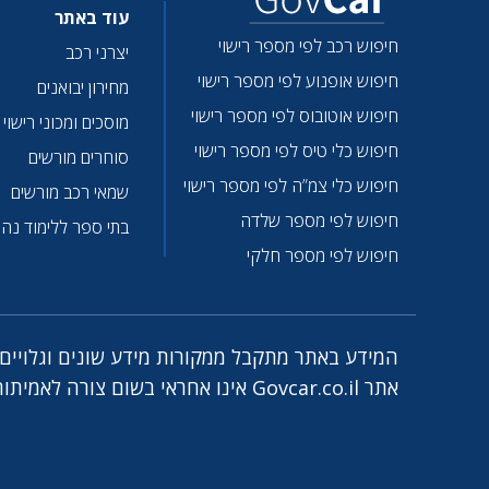
עוד באתר
חיפוש רכב לפי מספר רישוי
יצרני רכב
חיפוש אופנוע לפי מספר רישוי
מחירון יבואנים
חיפוש אוטובוס לפי מספר רישוי
מוסכים ומכוני רישוי
חיפוש כלי טיס לפי מספר רישוי
סוחרים מורשים
חיפוש כלי צמ”ה לפי מספר רישוי
שמאי רכב מורשים
חיפוש לפי מספר שלדה
בתי ספר ללימוד נהי
חיפוש לפי מספר חלקי
המידע באתר מתקבל ממקורות מידע שונים וגלויים ו
אתר Govcar.co.il אינו אחראי בשום צורה לאמיתות הנתונים. לתיקונים ושאלות, אנא פנו אלינו לכתובת