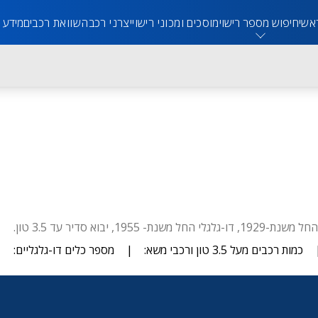
אשי
חיפוש מספר רישוי
מוסכים ומכוני רישוי
יצרני רכב
השוואת רכבים
מידע 
כמות רכבים מעל 3.5 טון ורכבי משא:
|
מספר כלים דו-גלגליים: