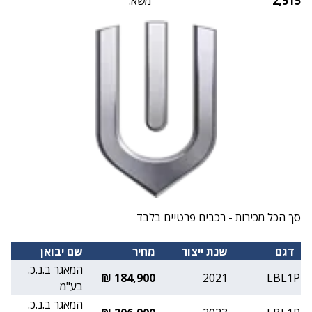
2,515
משא:
סך הכל מכירות - רכבים פרטיים בלבד
דגם
שנת ייצור
מחיר
שם יבואן
המאגר ב.נ.כ.
184,900 ₪
2021
LBL1P
בע"מ
המאגר ב.נ.כ.