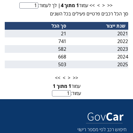
<<
<
>
>>
עמוד
1
מתוך
4
| לך לעמוד:
מספר עמוד
סך הכל רכבים פרטיים פעילים בכל השנים
שנת ייצור
סך הכל
21
2021
741
2022
582
2023
668
2024
503
2025
>>
>
<
<<
עמוד
1
מתוך
1
עמוד:
מספר עמוד
חיפוש רכב לפי מספר רישוי