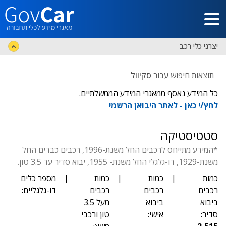
דלג לתוכן הראשי
יצרני כלי רכב
תוצאות חיפוש עבור
סקיוול
כל המידע נאסף ממאגרי המידע הממשלתיים.
לחץ/י כאן - לאתר היבואן הרשמי
סטטיסטיקה
*המידע מתייחס לרכבים החל משנת-1996, רכבים כבדים החל
משנת-1929, דו-גלגלי החל משנת- 1955, יבוא סדיר עד 3.5 טון.
כמות
|
כמות
|
כמות
|
מספר כלים
רכבים
רכבים
רכבים
דו-גלגליים:
ביבוא
ביבוא
מעל 3.5
סדיר:
אישי:
טון ורכבי