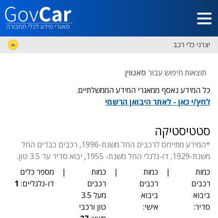
דלג לתוכן הראשי
יצרני כלי רכב
תוצאות חיפוש עבור
סאנווין
כל המידע נאסף ממאגרי המידע הממשלתיים.
לחץ/י כאן - לאתר היבואן הרשמי
סטטיסטיקה
*המידע מתייחס לרכבים החל משנת-1996, רכבים כבדים החל
משנת-1929, דו-גלגלי החל משנת- 1955, יבוא סדיר עד 3.5 טון.
כמות
|
כמות
|
כמות
|
מספר כלים
רכבים
רכבים
רכבים
דו-גלגליים:
1
ביבוא
ביבוא
מעל 3.5
סדיר:
אישי:
טון ורכבי