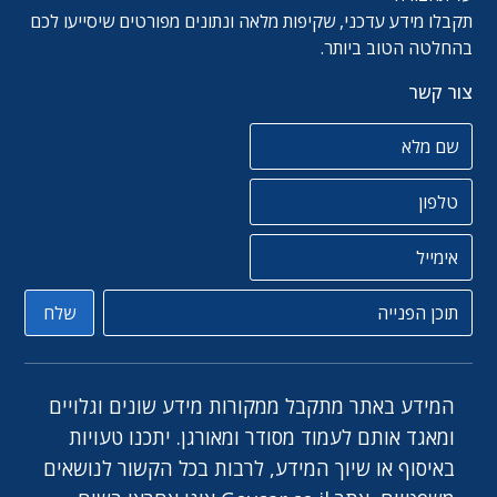
תקבלו מידע עדכני, שקיפות מלאה ונתונים מפורטים שיסייעו לכם
בהחלטה הטוב ביותר.
צור קשר
שם מלא
טלפון
אימייל
תוכן הפניה
שלח
המידע באתר מתקבל ממקורות מידע שונים וגלויים
ומאגד אותם לעמוד מסודר ומאורגן. יתכנו טעויות
באיסוף או שיוך המידע, לרבות בכל הקשור לנושאים