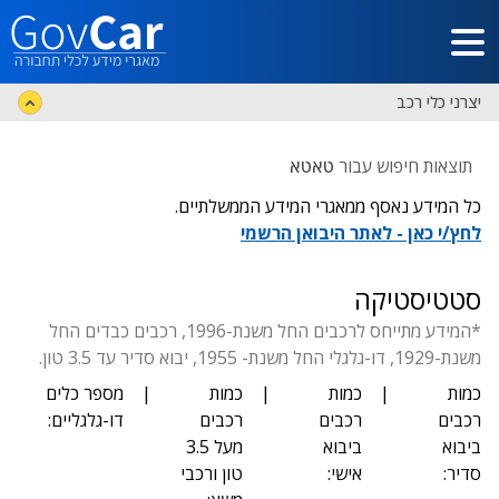
דלג לתוכן הראשי
יצרני כלי רכב
תוצאות חיפוש עבור
טאטא
כל המידע נאסף ממאגרי המידע הממשלתיים.
לחץ/י כאן - לאתר היבואן הרשמי
סטטיסטיקה
*המידע מתייחס לרכבים החל משנת-1996, רכבים כבדים החל
משנת-1929, דו-גלגלי החל משנת- 1955, יבוא סדיר עד 3.5 טון.
כמות
|
כמות
|
כמות
|
מספר כלים
רכבים
רכבים
רכבים
דו-גלגליים:
ביבוא
ביבוא
מעל 3.5
סדיר:
אישי:
טון ורכבי