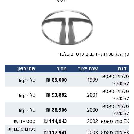
משא:
סך הכל מכירות - רכבים פרטיים בלבד
דגם
שנת ייצור
מחיר
שם יבואן
טלקולי טאטא
1999
85,000 ₪
טל - קאר
374057
טלקולי טאטא
2001
93,882 ₪
טל - קאר
374057
טלקולי טאטא
2000
88,906 ₪
טל - קאר
374057
EX סומו טאטא
2002
114,943 ₪
טסט - רישוי
מפרם סוכנויות
EX סומו טאטא
2003
117,941 ₪