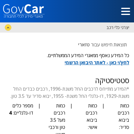
דלג לתוכן הראשי
יצרני כלי רכב
תוצאות חיפוש עבור
טזארי
כל המידע נאסף ממאגרי המידע הממשלתיים.
לחץ/י כאן - לאתר היבואן הרשמי
סטטיסטיקה
*המידע מתייחס לרכבים החל משנת-1996, רכבים כבדים החל
משנת-1929, דו-גלגלי החל משנת- 1955, יבוא סדיר עד 3.5 טון.
כמות
|
כמות
|
כמות
|
מספר כלים
רכבים
רכבים
רכבים
דו-גלגליים:
4
ביבוא
ביבוא
מעל 3.5
סדיר:
אישי:
טון ורכבי