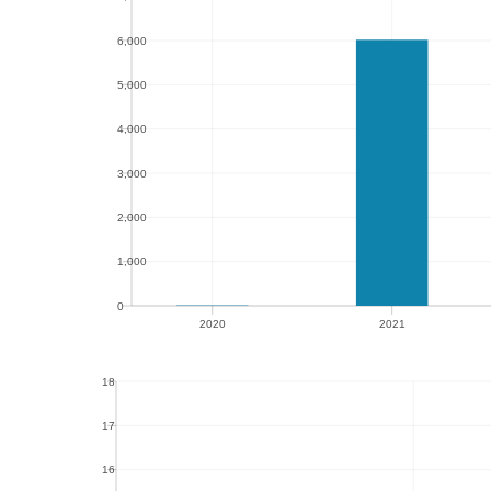
6,000
6,000
5,000
5,000
4,000
4,000
3,000
3,000
2,000
2,000
1,000
1,000
0
2020
2021
0
2020
2021
18
18
17
17
16
16