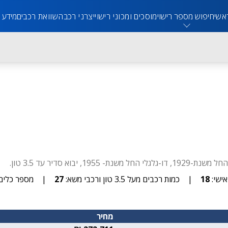
אשי
חיפוש מספר רישוי
מוסכים ומכוני רישוי
יצרני רכב
השוואת רכבים
מידע 
ישי:
18
|
כמות רכבים מעל 3.5 טון ורכבי משא:
27
|
מספר כלים 
מחיר