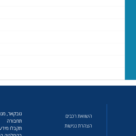
גובקאר, מנו
השוואת רכבים
תחבורה
הצהרת נגישות
תקבלו מידע 
בהחלטה הטו