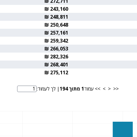
272,711 ₪
243,160 ₪
248,811 ₪
250,648 ₪
257,161 ₪
259,342 ₪
266,053 ₪
282,326 ₪
268,401 ₪
275,112 ₪
<<
<
>
>>
עמוד
1
מתוך
194
| לך לעמוד:
מספר עמוד