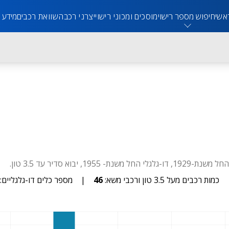
אשי
חיפוש מספר רישוי
מוסכים ומכוני רישוי
יצרני רכב
השוואת רכבים
מידע 
כמות רכבים מעל 3.5 טון ורכבי משא:
46
|
מספר כלים דו-גלגליים: