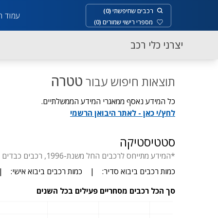
רכבים שחיפשתי
(
0
)
עמוד ר
מספרי רישוי שמורים
(
0
)
יצרני כלי רכב
טטרה
תוצאות חיפוש עבור
כל המידע נאסף ממאגרי המידע הממשלתיים.
לחץ/י כאן - לאתר היבואן הרשמי
סטטיסטיקה
*המידע מתייחס לרכבים החל משנת-1996, רכבים כבדים החל משנת-1929, דו-גלגלי החל משנת- 1955, יבוא סדיר עד 3.5 טון.
כמות רכבים ביבוא סדיר:
|
כמות רכבים ביבוא אישי:
|
סך הכל רכבים מסחריים פעילים בכל השנים