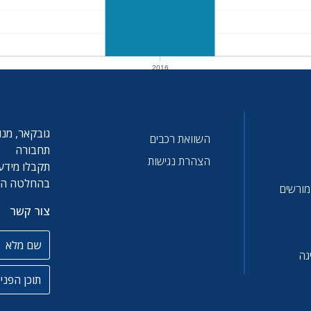
2016
2016
גובקאר, מנו
השוואת רכבים
תחבורה
הצהרת נגישות
תקבלו מידע 
בהחלטה הטו
 מורשים
צור קשר
שם מלא
גה
תוכן הפניה