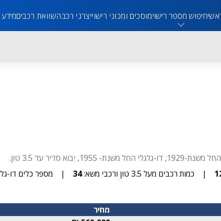
אשי
חיפוש מספר רישוי
מוסכים ומכוני רישוי
יצרני רכב
השוואת רכבים
מידע 
1
|
כמות רכבים מעל 3.5 טון ורכבי משא:
34
|
מספר כלים דו-גלג
מחיר