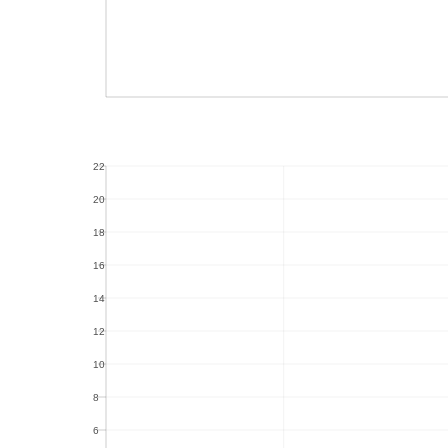
22
22
20
20
18
18
16
16
14
14
12
12
10
10
8
8
6
6