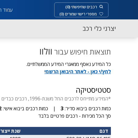
רכבים שחיפשתי
(
0
)
עמוד ר
מספרי רישוי שמורים
(
0
)
יצרני כלי רכב
וולוו
תוצאות חיפוש עבור
כל המידע נאסף ממאגרי המידע הממשלתיים.
לחץ/י כאן - לאתר היבואן הרשמי
סטטיסטיקה
*המידע מתייחס לרכבים החל משנת-1996, רכבים כבדים החל משנת-1929, דו-גלגלי החל משנת- 1955, יבוא סדיר עד 3.5 טון.
כמות רכבים ביבוא סדיר:
3
|
כמות רכבים ביבוא אישי:
2
סך הכל מכירות - רכבים פרטיים בלבד
דגם
שנת ייצור