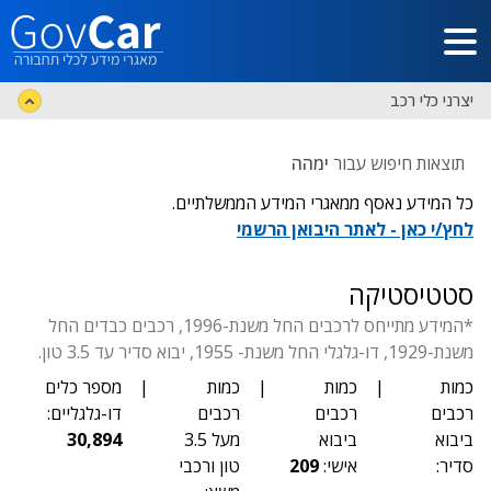
דלג לתוכן הראשי
יצרני כלי רכב
תוצאות חיפוש עבור
ימהה
כל המידע נאסף ממאגרי המידע הממשלתיים.
לחץ/י כאן - לאתר היבואן הרשמי
סטטיסטיקה
*המידע מתייחס לרכבים החל משנת-1996, רכבים כבדים החל
משנת-1929, דו-גלגלי החל משנת- 1955, יבוא סדיר עד 3.5 טון.
כמות
|
כמות
|
כמות
|
מספר כלים
רכבים
רכבים
רכבים
דו-גלגליים:
ביבוא
ביבוא
מעל 3.5
30,894
סדיר:
אישי:
209
טון ורכבי