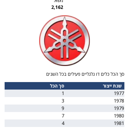
משא:
2,162
סך הכל כלים דו גלגליים פעילים בכל השנים
שנת ייצור
סך הכל
1
1977
3
1978
9
1979
7
1980
4
1981