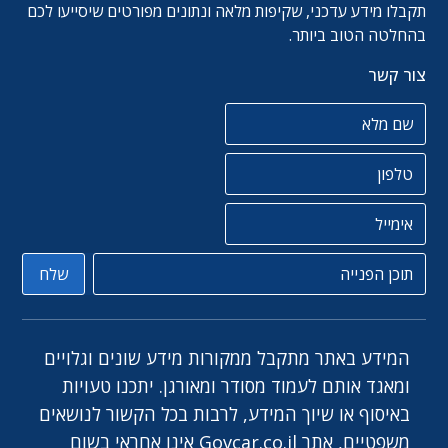
תקבלו מידע עדכני, שקיפות מלאה ונתונים מפורטים שיסייעו לכם
בהחלטה הטוב ביותר.
צור קשר
שם מלא
טלפון
אימייל
תוכן הפניה
שלח
המידע באתר מתקבל ממקורות מידע שונים וגלויים
ומאגד אותם לעמוד מסודר ומאורגן. יתכנו טעויות
באיסוף או שיוך המידע, לרבות בכל הקשור לנושאים
משפטיים, אתר Govcar.co.il אינו אחראי בשום