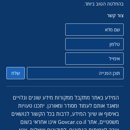
בהחלטה הטוב ביותר.
צור קשר
שם מלא
טלפון
אימייל
תוכן הפניה
שלח
המידע באתר מתקבל ממקורות מידע שונים וגלויים
ומאגד אותם לעמוד מסודר ומאורגן. יתכנו טעויות
באיסוף או שיוך המידע, לרבות בכל הקשור לנושאים
משפטיים, אתר Govcar.co.il אינו אחראי בשום
צורה לאמיתות הנתונים. לתיקונים ושאלות, אנא