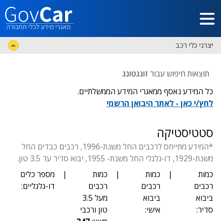
דלג לתוכן הראשי
יצרני כלי רכב
תוצאות חיפוש עבור
זונגטונג
כל המידע נאסף ממאגרי המידע הממשלתיים.
לחץ/י כאן - לאתר היבואן הרשמי
סטטיסטיקה
*המידע מתייחס לרכבים החל משנת-1996, רכבים כבדים החל
משנת-1929, דו-גלגלי החל משנת- 1955, יבוא סדיר עד 3.5 טון.
כמות
|
כמות
|
כמות
|
מספר כלים
רכבים
רכבים
רכבים
דו-גלגליים:
ביבוא
ביבוא
מעל 3.5
סדיר:
אישי:
טון ורכבי