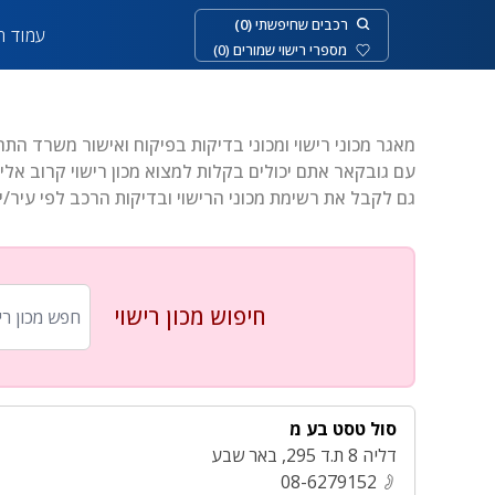
רכבים שחיפשתי
(
0
)
עמוד ר
מספרי רישוי שמורים
(
0
)
מאגר מכוני רישוי ומכוני בדיקות בפיקוח ואישור משרד התח
עם גובקאר אתם יכולים בקלות למצוא מכון רישוי קרוב אליכ
גם לקבל את רשימת מכוני הרישוי ובדיקות הרכב לפי עיר/י
בחר עיר
חפש מכון רישוי
חיפוש מכון רישוי
סול טסט בע מ
דליה 8 ת.ד 295
,
באר שבע
08-6279152