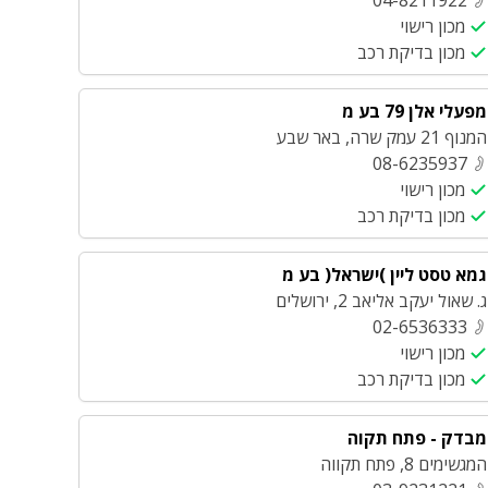
04-8211922
מכון רישוי
מכון בדיקת רכב
מפעלי אלן 79 בע מ
המנוף 21 עמק שרה
,
באר שבע
08-6235937
מכון רישוי
מכון בדיקת רכב
גמא טסט ליין )ישראל( בע מ
ג. שאול יעקב אליאב 2
,
ירושלים
02-6536333
מכון רישוי
מכון בדיקת רכב
מבדק - פתח תקוה
המגשימים 8
,
פתח תקווה