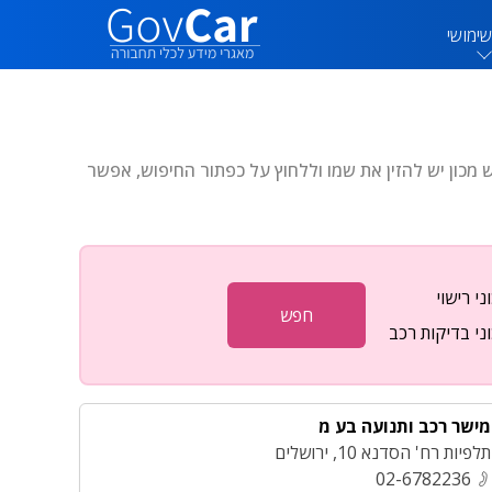
דלג לתוכן הראשי
שימושי
ש מכון יש להזין את שמו וללחוץ על כפתור החיפוש, אפשר
ני רישוי
חפש
ני בדיקות רכב
מישר רכב ותנועה בע מ
תלפיות רח' הסדנא 10
,
ירושלים
02-6782236