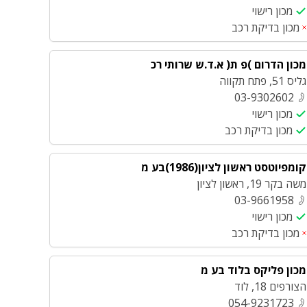
מכון רישוי
מכון בדיקת רכב
מכון הדרום )פ ת( א.ד.ש שרותי רכ
גליס 51
,
פתח תקווה
03-9302602
מכון רישוי
מכון בדיקת רכב
קומפיוטסט ראשון לציון(1986)בע מ
משה בקר 19
,
ראשון לציון
03-9661958
מכון רישוי
מכון בדיקת רכב
מכון פליקס בלוד בע מ
הצורפים 18
,
לוד
054-9231723