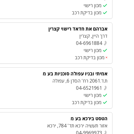
מכון רישוי
מכון בדיקת רכב
אברהם את חדאד רישוי קצרין
דרך היין
,
קצרין
04-6961884
מכון רישוי
מכון בדיקת רכב
אמיתי ובניו עפולה סוכניות בע מ
ת.ד.2061 רח' הסדן 6
,
עפולה
04-6521961
מכון רישוי
מכון בדיקת רכב
הטסט בירכא בע מ
אזור תעשיה ירכא תד' 784
,
ירכא
04-9969973