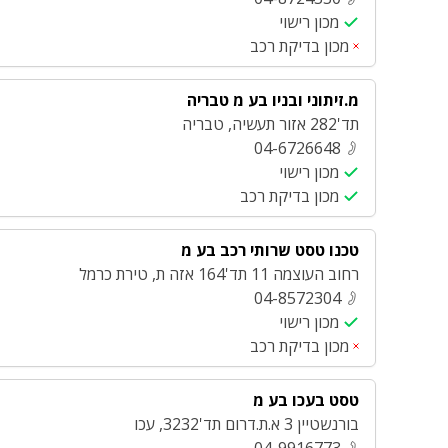
מכון רישוי
מכון בדיקת רכב
מ.זיתוני ובניו בע מ טבריה
תד'282 אזור תעשיה
,
טבריה
04-6726648
מכון רישוי
מכון בדיקת רכב
טכנו טסט שרותי רכב בע מ
רחוב העוצמה 11 תד'164 אזה ת
,
טירת כרמל
04-8572304
מכון רישוי
מכון בדיקת רכב
טסט בעכו בע מ
בורנשטיין 3 א.ת.דרום תד'3232
,
עכו