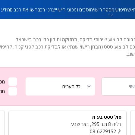
אשי
חיפוש מספר רישוי
מוסכים ומכוני רישוי
יצרני רכב
השוואת רכבים
מידע 
בורה לביצוע שירותי בדיקה, תחזוקה ותיקון כלי רכב בישראל.
ם לביצוע טסט (מבחן רישוי שנתי) או לבדיקת רכב לפני קניה. לחיפו
שוב.
מכו
מכו
סול טסט בע מ
דליה 8 ת.ד 295
,
באר שבע
08-6279152