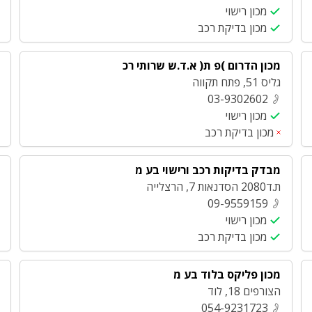
מכון רישוי
מכון בדיקת רכב
מכון הדרום )פ ת( א.ד.ש שרותי רכ
גליס 51
,
פתח תקווה
03-9302602
מכון רישוי
מכון בדיקת רכב
מבדק בדיקות רכב ורישוי בע מ
ת.ד2080 הסדנאות 7
,
הרצלייה
09-9559159
מכון רישוי
מכון בדיקת רכב
מכון פליקס בלוד בע מ
הצורפים 18
,
לוד
054-9231723