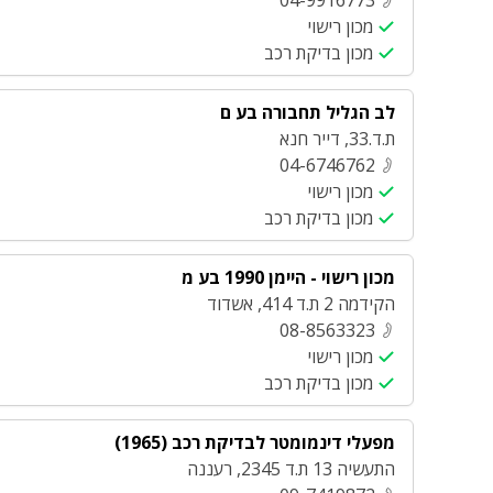
04-9916773
מכון רישוי
מכון בדיקת רכב
לב הגליל תחבורה בע ם
ת.ד.33
,
דייר חנא
04-6746762
מכון רישוי
מכון בדיקת רכב
מכון רישוי - היימן 1990 בע מ
הקידמה 2 ת.ד 414
,
אשדוד
08-8563323
מכון רישוי
מכון בדיקת רכב
מפעלי דינמומטר לבדיקת רכב (1965)
התעשיה 13 ת.ד 2345
,
רעננה