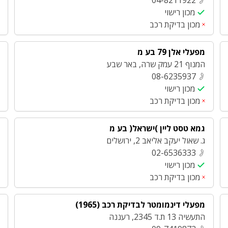
04-8211922
מכון רישוי
מכון בדיקת רכב
מפעלי אלן 79 בע מ
המנוף 21 עמק שרה
,
באר שבע
08-6235937
מכון רישוי
מכון בדיקת רכב
גמא טסט ליין )ישראל( בע מ
ג. שאול יעקב אליאב 2
,
ירושלים
02-6536333
מכון רישוי
מכון בדיקת רכב
מפעלי דינמומטר לבדיקת רכב (1965)
התעשיה 13 ת.ד 2345
,
רעננה