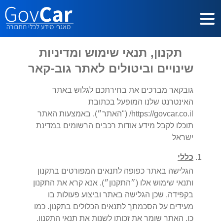
דלג לתוכן הראשי
תקנון, תנאי שימוש ומדיניות
שינויים וביטולים לאתר גוב-קאר
גובקאר מברכים את בחירתכם לגלוש באתר
האינטרנט שלנו המופעל בכתובת
https://govcar.co.il/ ("האתר״). באמצעות האתר
תוכלו לקבל מידע אודות רכבים הרשומים במדינת
ישראל
כללי
הגלישה באתר כפופה לתנאים המפורטים בתקנון
ותנאי שימוש אלו (״התקנון״). אנא קרא את התקנון
בקפידה, שכן הגלישה באתר וביצוע פעולות בו
מעידים על הסכמתך לתנאים הכלולים בתקנון. כמו
כן, האתר שומר את זכותו לשנות את תנאי התקנון,