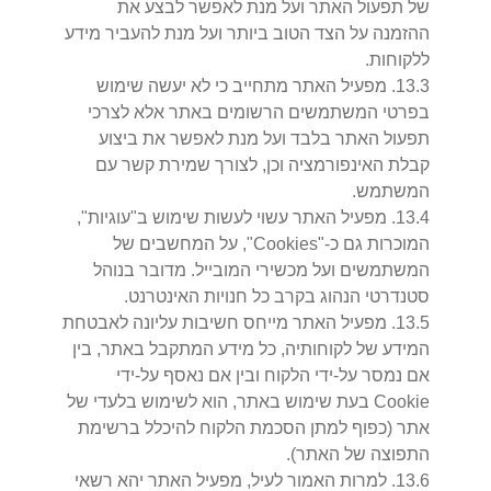
של תפעול האתר ועל מנת לאפשר לבצע את
ההזמנה על הצד הטוב ביותר ועל מנת להעביר מידע
ללקוחות.
3
.
13
.
מפעיל האתר מתחייב כי לא יעשה שימוש
בפרטי המשתמשים הרשומים באתר אלא לצרכי
תפעול האתר בלבד ועל מנת לאפשר את ביצוע
קבלת האינפורמציה וכן, לצורך שמירת קשר עם
המשתמש.
4
.
13
.
מפעיל האתר עשוי לעשות שימוש ב"עוגיות",
המוכרות גם כ-"Cookies", על המחשבים של
המשתמשים ועל מכשירי המובייל. מדובר בנוהל
סטנדרטי הנהוג בקרב כל חנויות האינטרנט.
5
.
13
.
מפעיל האתר מייחס חשיבות עליונה לאבטחת
המידע של לקוחותיה, כל מידע המתקבל באתר, בין
אם נמסר על-ידי הלקוח ובין אם נאסף על-ידי
Cookie בעת שימוש באתר, הוא לשימוש בלעדי של
אתר (כפוף למתן הסכמת הלקוח להיכלל ברשימת
התפוצה של האתר).
6
.
13
.
למרות האמור לעיל, מפעיל האתר יהא רשאי