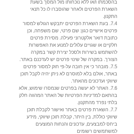
בהסכמתו ו/או ללא נוכחותו מול המסך בשעת
השארת הפרטים ולאחר שהוסברו לו כל תנאי
התקנון.
4
.
7
.
בעת השארת הפרטים יתבקש הגולש למסור
פרטים אישיים כגון: שם פרטי, שם משפחה, וכן
כתובת דואר אלקטרוני פעילה. מסירת פרטים
חלקיים או שגויים עלולים למנוע את האפשרות
להשתמש בשירות ולסכל יצירת קשר במקרה
הצורך. במקרה של שינוי פרטים יש לעדכנם באתר.
5
.
7
.
מובהר כי אין חובה על-פי חוק למסור פרטים
באתר, אולם בלא למוסרם לא ניתן יהיה לקבל תוכן
שיווקי ועדכונים מהאתר.
6
.
7
.
האתר לא יעשה בפרטים שנמסרו שימוש, אלא
בהתאם למדיניות הפרטיות של האתר המהווה חלק
בלתי נפרד מהתקנון.
7
.
7
.
השארת פרטים באתר ואישור לקבלת תוכן
שיווקי כוללת, בין היתר, קבלת תוכן שיווקי, מידע
ביחס למבצעים, עדכונים והנחות המוצעים
למשתמשים רשומים