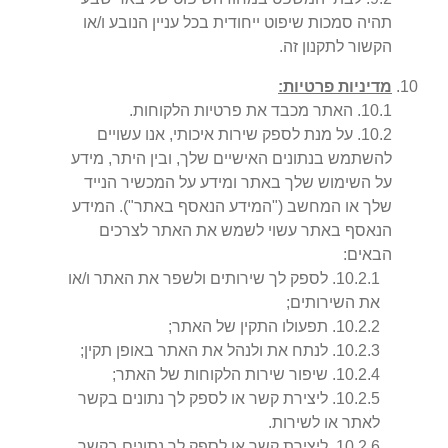
תהיה סמכות שיפוט ייחודית בכל עניין הנובע ו/או
הקשור לתקנון זה.
מדיניות פרטיות:
1
.
10
.
האתר מכבד את פרטיות הלקוחות.
2
.
10
.
על מנת לספק שירות איכותי, אנו עשויים
להשתמש בנתונים האישיים שלך, ובין היתר, מידע
על השימוש שלך באתר ומידע על המכשיר הנייד
שלך או המחשב ("המידע הנאסף באתר"). המידע
הנאסף באתר עשוי לשמש את האתר לצרכים
הבאים:
1
.
2
.
10
.
לספק לך שירותים ולשפר את האתר ו/או
את השירותים;
2
.
2
.
10
.
תפעולו התקין של האתר;
3
.
2
.
10
.
לנתח את ולנהל את האתר באופן תקין;
4
.
2
.
10
.
שיפור שירות הלקוחות של האתר;
5
.
2
.
10
.
ליצירת קשר או לספק לך נתונים בקשר
לאתר או לשירות.
6
.
2
.
10
.
ליצירת קשר או לספק לך נתונים בקשר