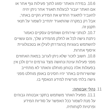
6
.
10
.
במידה והאתר ימוזג לתוך פעילות גוף אחר או
אם האתר יעבור לבעלות תאגיד אחר ניתן יהיה
להעביר לתאגיד החדש את המידע הקיים באתר,
אבל רק במקרה שהתאגיד יתחייב לשמור על תנאי
תקנון זה.
7
.
10
.
לנותני שירותים ושותפים עסקיים כאמור
ניתנת גישה לכל או לחלק מהמידע שלך, והם עשויים
להשתמש בעוגיות (כהגדרתן לעיל) או בטכנולוגיית
איסוף אחרות.
8
.
10
.
חשוב לזכור שלא ניתן לערוב במאת האחוזים
מפני פעילות עוינת ונחושה מצד גורמים זרים ולכן אין
בפעולות אלה בטחון מוחלט והאתר לא מתחייב
שהשירותים באתר יהיו חסינים באופן מוחלט מפני
גישה בלתי מורשית למידע הנאסף בו.
נהלי אבטחה:
1
.
11
.
מפעיל האתר משתמש בתקני אבטחה גבוהים
על מנת לשמור ככל האפשר על סודיות המידע
ופרטיות לקוחותיה.