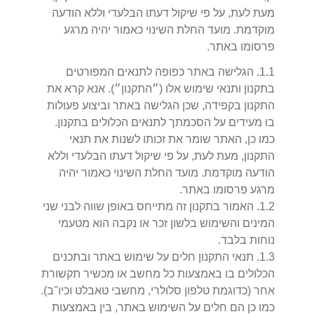
מעת לעת, על פי שיקול דעתו הבלעדי וללא הודעה
מוקדמת. מועד החלת השינוי כאמור יהיה מרגע
פרסומו באתר.
1
.
1
.
הגלישה באתר כפופה לתנאים המפורטים
בתקנון ותנאי שימוש אלו (״התקנון״). אנא קרא את
התקנון בקפידה, שכן הגלישה באתר וביצוע פעולות
בו מעידים על הסכמתך לתנאים הכלולים בתקנון.
כמו כן, האתר שומר את זכותו לשנות את תנאי
התקנון, מעת לעת, על פי שיקול דעתו הבלעדי וללא
הודעה מוקדמת. מועד החלת השינוי כאמור יהיה
מרגע פרסומו באתר.
2
.
1
.
האמור בתקנון זה מתייחס באופן שווה לבני שני
המינים והשימוש בלשון זכר או נקבה הוא מטעמי
נוחות בלבד.
3
.
1
.
תנאי התקנון חלים על שימוש באתר ובתכנים
הכלולים בו באמצעות כל מחשב או מכשיר תקשורת
אחר (כדוגמת טלפון סלולרי, מחשבי טאבלט וכיו"ב).
כמו כן הם חלים על השימוש באתר, בין באמצעות