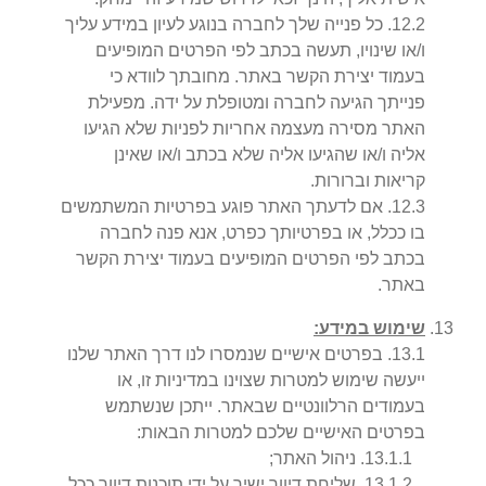
2
.
12
.
כל פנייה שלך לחברה בנוגע לעיון במידע עליך
ו/או שינויו, תעשה בכתב לפי הפרטים המופיעים
בעמוד יצירת הקשר באתר. מחובתך לוודא כי
פנייתך הגיעה לחברה ומטופלת על ידה. מפעילת
האתר מסירה מעצמה אחריות לפניות שלא הגיעו
אליה ו/או שהגיעו אליה שלא בכתב ו/או שאינן
קריאות וברורות.
3
.
12
.
אם לדעתך האתר פוגע בפרטיות המשתמשים
בו ככלל, או בפרטיותך כפרט, אנא פנה לחברה
בכתב לפי הפרטים המופיעים בעמוד יצירת הקשר
באתר.
שימוש במידע:
1
.
13
.
בפרטים אישיים שנמסרו לנו דרך האתר שלנו
ייעשה שימוש למטרות שצוינו במדיניות זו, או
בעמודים הרלוונטיים שבאתר. ייתכן שנשתמש
בפרטים האישיים שלכם למטרות הבאות:
1
.
1
.
13
.
ניהול האתר;
2
.
1
.
13
.
שליחת דיוור ישיר על ידי תוכנות דיוור ככל