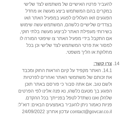
להעביר פרטיו האישיים של משתמש לצד שלישי
במקרים בהם המשתמש ביצע מעשה או מחדל
הפוגעים ו/או העלולים לפגוע במפעיל האתר ו/או
בצדדים שלישיים כלשהם, המשתמש עשה שימוש
בשירותי מעפילת האתר לביצוע מעשה בלתי חוקי,
אם התקבל בידי מפעיל האתר צו שיפוטי המורה לו
למסור את פרטי המשתמש לצד שלישי וכן בכל
מחלוקת או הליך משפטי.
צרו קשר:
1
.
14
.
האתר מקפיד על קיום הוראות החוק ומכבד
את זכותם של משתמשי האתר ואחרים לפרטיות
ולשם טוב. אם אתה סבור כי פורסם באתר תוכן
הפוגע בך מטעם כלשהו, נא פנה אלינו לפי הפרטים
שלהלן ואנו נשתדל לטפל בפנייתך בכל ההקדם.
פניות כאמור ניתן להעביר באמצעים הבאים: דוא"ל:
contact@govcar.co.il עדכון אחרון: 24/09/2022