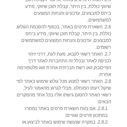
שיווקי כוללת, בין היתר, קבלת תוכן שיווקי, מידע
ביחס למבצעים, עדכונים והנחות המוצעים
למשתמשים.
6
.
2
.
השארת פרטים באתר, בכפוף להסכמת הגולש,
כוללת, בין היתר, קבלת תוכן שיווקי, מידע ביחס
למבצעים, עדכונים והנחות המוצעים למשתמשים
רשומים.
7
.
2
.
האתר רשאי לקבוע, מעת לעת, דרכי זיהוי
לכניסה לאתר ובכלל זה התחברות לאתר דרך
הפייסבוק ו/או רשת חברתית אחרת ו/או פלטפורמה
אחרת.
8
.
2
.
האתר רשאי למנוע מכל גולש שימוש באתר לפי
שיקול דעתו המוחלט. מבלי לגרוע מהאמור לעיל,
רשאי האתר לחסום גישתו אליו בכל אחד מהמקרים
הבאים:
1
.
8
.
2
.
אם בעת השארת פרטים באתר נמסרו
במתכוון פרטים שגויים;
2
.
8
.
2
.
במקרה שנעשה שימוש באתר לביצוע או